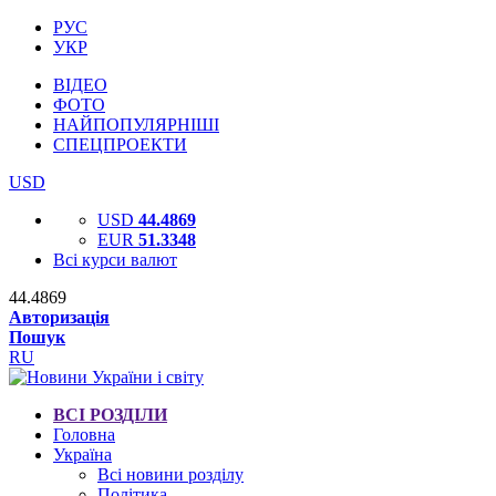
РУС
УКР
ВІДЕО
ФОТО
НАЙПОПУЛЯРНІШІ
СПЕЦПРОЕКТИ
USD
USD
44.4869
EUR
51.3348
Всі курси валют
44.4869
Авторизація
Пошук
RU
ВСІ РОЗДІЛИ
Головна
Україна
Всі новини розділу
Політика