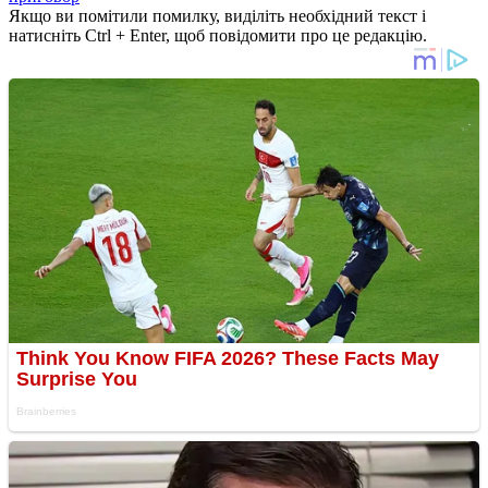
Якщо ви помітили помилку, виділіть необхідний текст і
натисніть Ctrl + Enter, щоб повідомити про це редакцію.