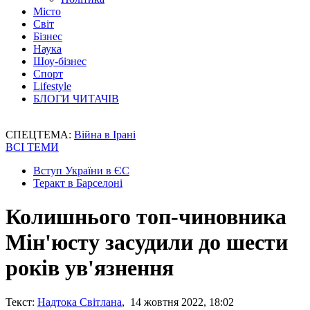
Місто
Світ
Бізнес
Наука
Шоу-бізнес
Спорт
Lifestyle
БЛОГИ ЧИТАЧІВ
СПЕЦТЕМА:
Війна в Ірані
ВСІ ТЕМИ
Вступ України в ЄС
Теракт в Барселоні
Колишнього топ-чиновника
Мін'юсту засудили до шести
років ув'язнення
Текст:
Надтока Світлана
, 14 жовтня 2022, 18:02