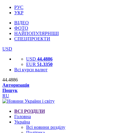
РУС
УКР
ВІДЕО
ФОТО
НАЙПОПУЛЯРНІШІ
СПЕЦПРОЕКТИ
USD
USD
44.4886
EUR
51.3350
Всі курси валют
44.4886
Авторизація
Пошук
RU
ВСІ РОЗДІЛИ
Головна
Україна
Всі новини розділу
Політика