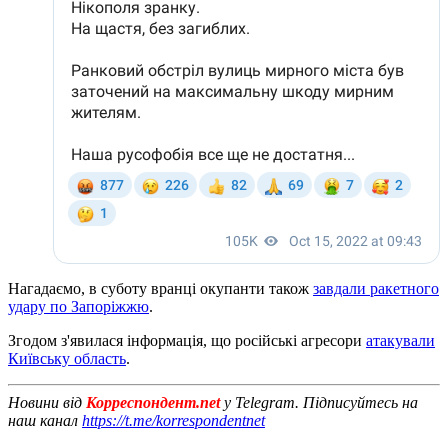
Нагадаємо, в суботу вранці окупанти також
завдали ракетного
удару по Запоріжжю
.
Згодом з'явилася інформація, що російські агресори
атакували
Київську область
.
Новини від
Корреспондент.net
у Telegram. Підписуйтесь на
наш канал
https://t.me/korrespondentnet