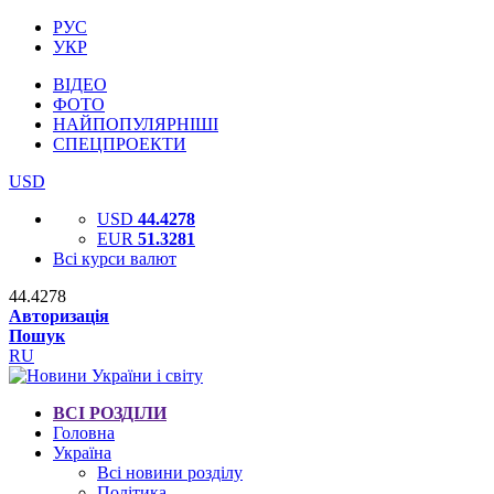
РУС
УКР
ВІДЕО
ФОТО
НАЙПОПУЛЯРНІШІ
СПЕЦПРОЕКТИ
USD
USD
44.4278
EUR
51.3281
Всі курси валют
44.4278
Авторизація
Пошук
RU
ВСІ РОЗДІЛИ
Головна
Україна
Всі новини розділу
Політика