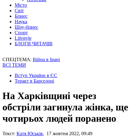
Місто
Світ
Бізнес
Наука
Шоу-бізнес
Спорт
Lifestyle
БЛОГИ ЧИТАЧІВ
СПЕЦТЕМА:
Війна в Ірані
ВСІ ТЕМИ
Вступ України в ЄС
Теракт в Барселоні
На Харківщині через
обстріли загинула жінка, ще
чотирьох людей поранено
Текст:
Катя Юськів
, 17 жовтня 2022, 09:49