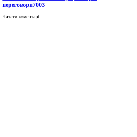
переговори
7003
Читати коментарі