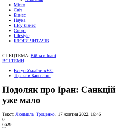
Місто
Світ
Бізнес
Наука
Шоу-бізнес
Спорт
Lifestyle
БЛОГИ ЧИТАЧІВ
СПЕЦТЕМА:
Війна в Ірані
ВСІ ТЕМИ
Вступ України в ЄС
Теракт в Барселоні
Подоляк про Іран: Санкцій
уже мало
Текст:
Людмила Троценко
, 17 жовтня 2022, 16:46
0
6629