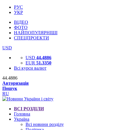
РУС
УКР
ВІДЕО
ФОТО
НАЙПОПУЛЯРНІШІ
СПЕЦПРОЕКТИ
USD
USD
44.4886
EUR
51.3350
Всі курси валют
44.4886
Авторизація
Пошук
RU
ВСІ РОЗДІЛИ
Головна
Україна
Всі новини розділу
Політика