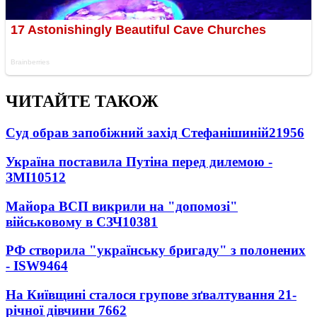
ЧИТАЙТЕ ТАКОЖ
Суд обрав запобіжний захід Стефанішиній
21956
Україна поставила Путіна перед дилемою -
ЗМІ
10512
Майора ВСП викрили на "допомозі"
військовому в СЗЧ
10381
РФ створила "українську бригаду" з полонених
- ISW
9464
На Київщині сталося групове зґвалтування 21-
річної дівчини
7662