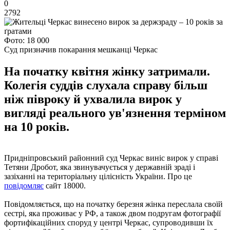
0
2792
Фото: 18 000
Суд призначив покарання мешканці Черкас
На початку квітня жінку затримали.
Колегія суддів слухала справу більш
ніж півроку й ухвалила вирок у
вигляді реального ув'язнення терміном
на 10 років.
Придніпровський районний суд Черкас виніс вирок у справі
Тетяни Дробот, яка звинувачується у державній зраді і
зазіханні на територіальну цілісність України. Про це
повідомляє
сайт 18000.
Повідомляється, що на початку березня жінка переслала своїй
сестрі, яка проживає у РФ, а також двом подругам фотографії
фортифікаційних споруд у центрі Черкас, супроводивши їх