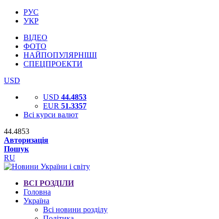
РУС
УКР
ВІДЕО
ФОТО
НАЙПОПУЛЯРНІШІ
СПЕЦПРОЕКТИ
USD
USD
44.4853
EUR
51.3357
Всі курси валют
44.4853
Авторизація
Пошук
RU
ВСІ РОЗДІЛИ
Головна
Україна
Всі новини розділу
Політика