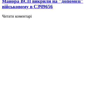
Майора ВСП викрили на "допомозі"
військовому в СЗЧ
9656
Читати коментарі