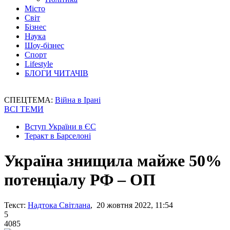
Місто
Світ
Бізнес
Наука
Шоу-бізнес
Спорт
Lifestyle
БЛОГИ ЧИТАЧІВ
СПЕЦТЕМА:
Війна в Ірані
ВСІ ТЕМИ
Вступ України в ЄС
Теракт в Барселоні
Україна знищила майже 50%
потенціалу РФ – ОП
Текст:
Надтока Світлана
, 20 жовтня 2022, 11:54
5
4085