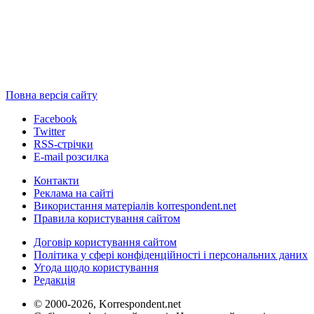
Повна версія сайту
Facebook
Twitter
RSS-стрічки
E-mail розсилка
Контакти
Реклама на сайті
Використання матеріалів korrespondent.net
Правила користування сайтом
Договір користування сайтом
Політика у сфері конфіденційності і персональних даних
Угода щодо користування
Редакція
© 2000-2026, Korrespondent.net