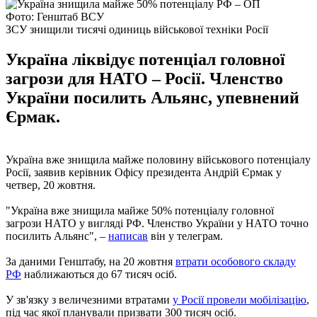
Фото: Генштаб ВСУ
ЗСУ знищили тисячі одиниць військової техніки Росії
Україна ліквідує потенціал головної
загрози для НАТО – Росії. Членство
України посилить Альянс, упевнений
Єрмак.
Україна вже знищила майже половину військового потенціалу
Росії, заявив керівник Офісу президента Андрій Єрмак у
четвер, 20 жовтня.
"Україна вже знищила майже 50% потенціалу головної
загрози НАТО у вигляді РФ. Членство України у НАТО точно
посилить Альянс", –
написав
він у телеграм.
За даними Генштабу, на 20 жовтня
втрати особового складу
РФ
наближаються до 67 тисяч осіб.
У зв'язку з величезними втратами
у Росії провели мобілізацію
,
під час якої планували призвати 300 тисяч осіб.