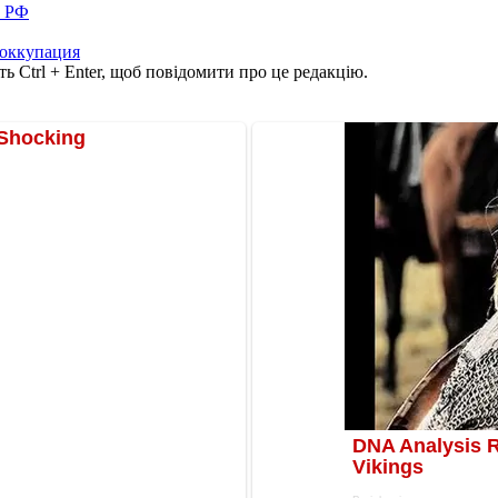
в РФ
оккупация
ь Ctrl + Enter, щоб повідомити про це редакцію.