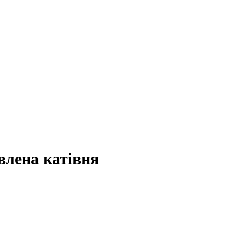
влена катівня