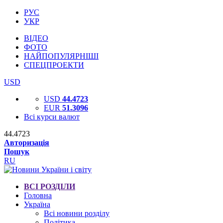
РУС
УКР
ВІДЕО
ФОТО
НАЙПОПУЛЯРНІШІ
СПЕЦПРОЕКТИ
USD
USD
44.4723
EUR
51.3096
Всі курси валют
44.4723
Авторизація
Пошук
RU
ВСІ РОЗДІЛИ
Головна
Україна
Всі новини розділу
Політика