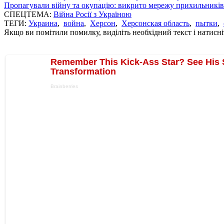
Пропагували війну та окупацію: викрито мережу прихильникі
СПЕЦТЕМА:
Війна Росії з Україною
ТЕГИ:
Украина
,
война
,
Херсон
,
Херсонская область
,
пытки
,
Якщо ви помітили помилку, виділіть необхідний текст і натисніт