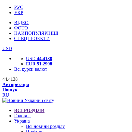
РУС
УКР
ВІДЕО
ФОТО
НАЙПОПУЛЯРНІШІ
СПЕЦПРОЕКТИ
USD
USD
44.4138
EUR
51.2998
Всі курси валют
44.4138
Авторизація
Пошук
RU
ВСІ РОЗДІЛИ
Головна
Україна
Всі новини розділу
Політика