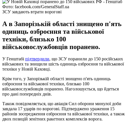
Фото: facebook.com/GeneralStaff.ua
ЗСУ завдають втрати ворогові
А в Запорізькій області знищено п'ять
одиниць озброєння та військової
техніки, близько 100
військовослужбовців поранено.
У Генштабі
підтвердили
, що ЗСУ поранили до 150 російських
військових та знищили шість одиниць озброєння та військової
техніки у Новій Каховці.
Крім того, у Запорізькій області знищено п'ять одиниць
озброєння та військової техніки, близько 100
військовослужбовців поранено. Наголошується, що йдеться
про дані попередніх днів.
Також повідомляється, що авіація Сил оборони минулої доби
завдала 17 ударів по ворогові. Підтверджено ураження 15
районів зосередження озброєння та військової техніки, а також
двох позицій зенітних ракетних комплексів ворога.