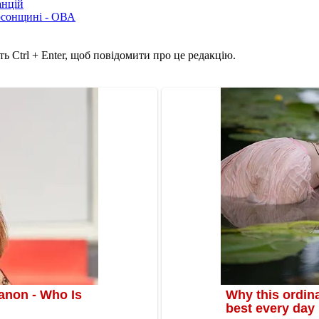
анцій
рсонщині - ОВА
ь Ctrl + Enter, щоб повідомити про це редакцію.