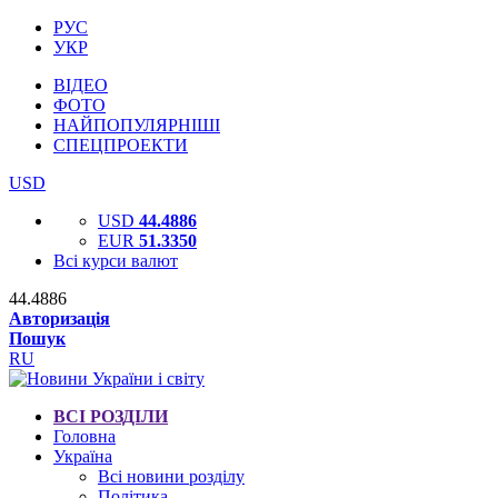
РУС
УКР
ВІДЕО
ФОТО
НАЙПОПУЛЯРНІШІ
СПЕЦПРОЕКТИ
USD
USD
44.4886
EUR
51.3350
Всі курси валют
44.4886
Авторизація
Пошук
RU
ВСІ РОЗДІЛИ
Головна
Україна
Всі новини розділу
Політика