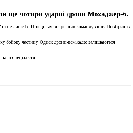
или ще чотири ударні дрони Мохаджер-6.
аїни не лише їх. Про це заявив речник командування Повітряних
лику бойову частину. Однак дрони-камікадзе залишаються
 наші спеціалісти.