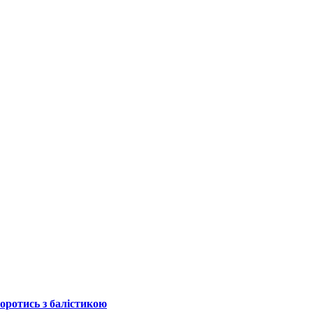
боротись з балістикою