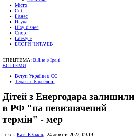
Місто
Світ
Бізнес
Наука
Шоу-бізнес
Спорт
Lifestyle
БЛОГИ ЧИТАЧІВ
СПЕЦТЕМА:
Війна в Ірані
ВСІ ТЕМИ
Вступ України в ЄС
Теракт в Барселоні
Дітей з Енергодара залишили
в РФ "на невизначений
термін" - мер
Текст:
Катя Юськів
, 24 жовтня 2022, 09:19