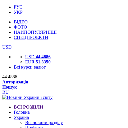
РУС
УКР
ВІДЕО
ФОТО
НАЙПОПУЛЯРНІШІ
СПЕЦПРОЕКТИ
USD
USD
44.4886
EUR
51.3350
Всі курси валют
44.4886
Авторизація
Пошук
RU
ВСІ РОЗДІЛИ
Головна
Україна
Всі новини розділу
Політика