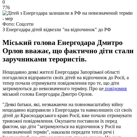
0
776
Фото: Соцсети
З Енергодара дітей відвезли "на відпочинок" до РФ
Міський голова Енергодара Дмитро
Орлов вважає, що фактично діти стали
заручниками терористів.
Нещодавно деякі жителі Енергодара Запорізької області
погодилися відправити своїх дітей на відпочинок до Росії, а
тепер почали отримувати повідомлення про те, що діти
затримуються до невизначеного терміну. Про це
повідомив
міський голова Енергодара Дмитро Орлов.
"Деякі батьки, які, незважаючи на повномасштабну війну
нещодавно відправили з Енергодара та навколишніх сіл своїх
дітей до Краснодарського краю Росії, вже почали отримувати
тривожні повідомлення. Окупанти поставили їх перед
фактом, що діти "затримуються на відпочинок у Росії на
невизначений термін", наказали передати теплі речі і