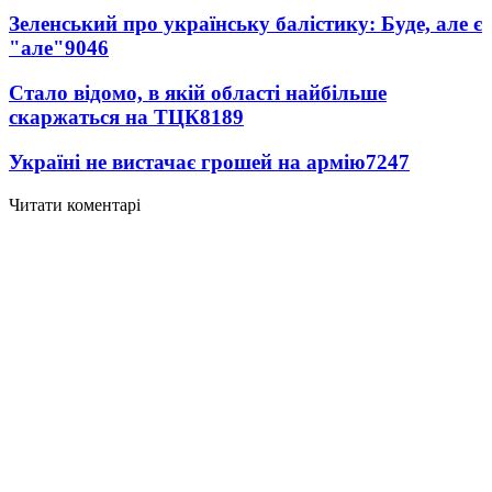
Зеленський про українську балістику: Буде, але є
"але"
9046
Стало відомо, в якій області найбільше
скаржаться на ТЦК
8189
Україні не вистачає грошей на армію
7247
Читати коментарі