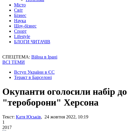
Місто
Світ
Бізнес
Наука
Шоу-бізнес
Спорт
Lifestyle
БЛОГИ ЧИТАЧІВ
СПЕЦТЕМА:
Війна в Ірані
ВСІ ТЕМИ
Вступ України в ЄС
Теракт в Барселоні
Окупанти оголосили набір до
"тероборони" Херсона
Текст:
Катя Юськів
, 24 жовтня 2022, 10:19
1
2017