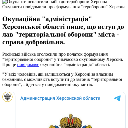
Окупанти повідомили про формування "тероборони" Херсона
Окупаційна "адміністрація"
Херсонської області пише, що вступ до
лав "територіальної оборони" міста -
справа добровільна.
Російські війська оголосили про початок формування
"територіальної оборони" у тимчасово окупованому Херсоні.
Про це
повідомляє
окупаційна "адміністрація" області.
"У всіх чоловіків, які залишаються у Херсоні за власним
бажанням, є можливість вступити до загонів "територіальної
оборони", - йдеться у повідомленні окупантів.