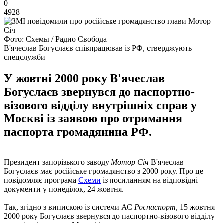
0
4928
Фото: Схемы / Радио Свобода
В'ячеслав Богуслаєв співпрацював із РФ, стверджують
спецслужби
У жовтні 2000 року В'ячеслав
Богуслаєв звернувся до паспортно-
візового відділу внутрішніх справ у
Москві із заявою про отримання
паспорта громадянина РФ.
Президент запорізького заводу
Мотор Січ
В'ячеслав
Богуслаєв має російське громадянство з 2000 року. Про це
повідомляє програма
Схеми
із посиланням на відповідні
документи у понеділок, 24 жовтня.
Так, згідно з випискою із системи АС
Роспаспорт
, 15 жовтня
2000 року Богуслаєв звернувся до паспортно-візового відділу