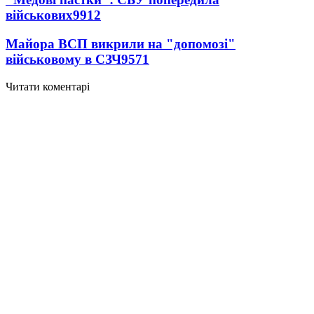
військових
9912
Майора ВСП викрили на "допомозі"
військовому в СЗЧ
9571
Читати коментарі