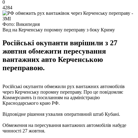
0
4284
Фото: Википедия
Вид на Керченську поромну переправу з боку Криму
Російські окупанти вирішили з 27
жовтня обмежити пересування
вантажних авто Керченською
переправою.
Російські окупанти обмежили рух вантажних автомобілів
через Керченську поромну переправу. Про це повідомляє
Коммерсантъ
із посиланням на адміністрацію
Краснодарського краю РФ.
Відповідне рішення ухвалив оперативний штаб Кубані.
Обмеження на пересування вантажних автомобілів набуде
чинності 27 жовтня.