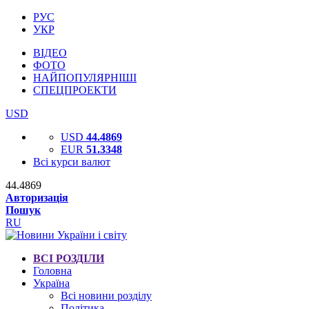
РУС
УКР
ВІДЕО
ФОТО
НАЙПОПУЛЯРНІШІ
СПЕЦПРОЕКТИ
USD
USD
44.4869
EUR
51.3348
Всі курси валют
44.4869
Авторизація
Пошук
RU
ВСІ РОЗДІЛИ
Головна
Україна
Всі новини розділу
Політика