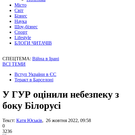
Місто
Світ
Бізнес
Наука
Шоу-бізнес
Спорт
Lifestyle
БЛОГИ ЧИТАЧІВ
СПЕЦТЕМА:
Війна в Ірані
ВСІ ТЕМИ
Вступ України в ЄС
Теракт в Барселоні
У ГУР оцінили небезпеку з
боку Білорусі
Текст:
Катя Юськів
, 26 жовтня 2022, 09:58
0
3236