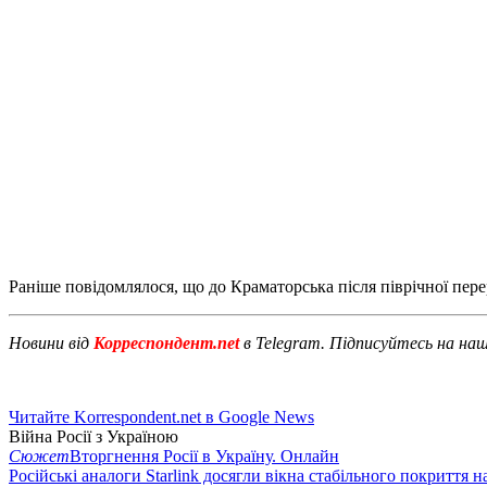
Раніше повідомлялося, що до Краматорська після піврічної пер
Новини від
Корреспондент.net
в Telegram. Підписуйтесь на на
Читайте Korrespondent.net в Google News
Війна Росії з Україною
Сюжет
Вторгнення Росії в Україну. Онлайн
Російські аналоги Starlink досягли вікна стабільного покриття 