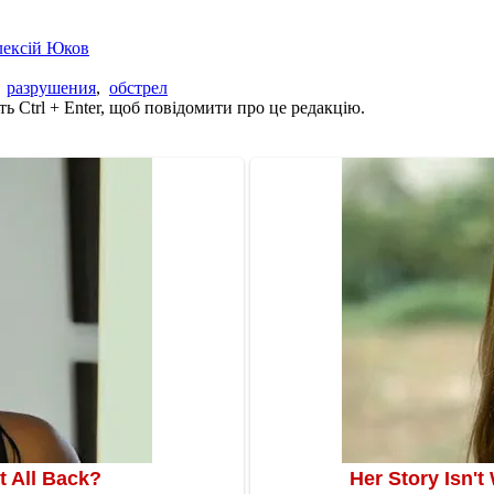
лексій Юков
,
разрушения
,
обстрел
ь Ctrl + Enter, щоб повідомити про це редакцію.