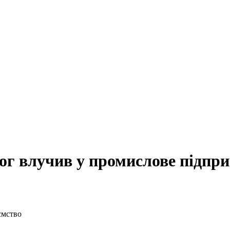
ог влучив у промислове підпр