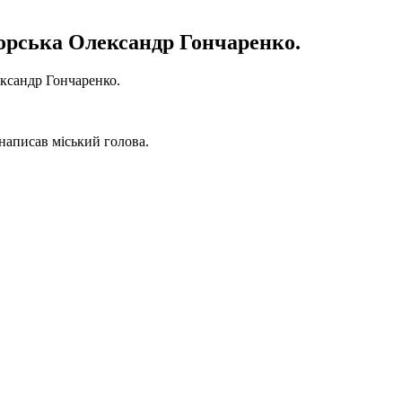
торська Олександр Гончаренко.
ксандр Гончаренко.
 написав міський голова.