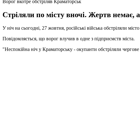
Ворог вкотре обстріляв Краматорськ
Стріляли по місту вночі. Жертв немає,
У ніч на сьогодні, 27 жовтня, російські війська обстріляли міс
Повідомляється, що ворог влучив в одне з підприємств міста.
"Неспокійна ніч у Краматорську - окупанти обстріляли чергове 