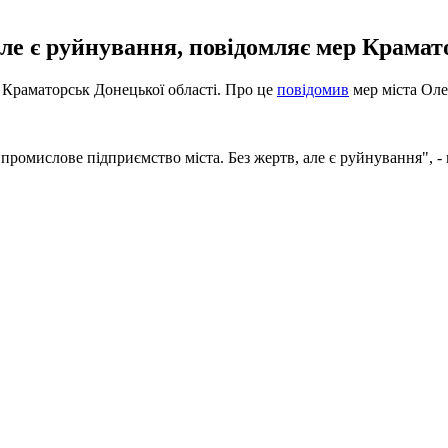
 але є руйнування, повідомляє мер Крама
то Краматорськ Донецької області. Про це
повідомив
мер міста Оле
промислове підприємство міста. Без жертв, але є руйнування", -