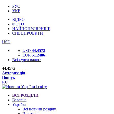
РУС
УКР
ВІДЕО
ФОТО
НАЙПОПУЛЯРНІШІ
СПЕЦПРОЕКТИ
USD
USD
44.4572
EUR
51.2486
Всі курси валют
44.4572
Авторизація
Пошук
RU
ВСІ РОЗДІЛИ
Головна
Україна
Всі новини розділу
Політика