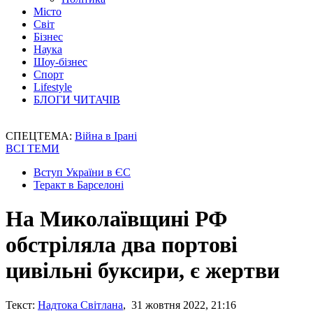
Місто
Світ
Бізнес
Наука
Шоу-бізнес
Спорт
Lifestyle
БЛОГИ ЧИТАЧІВ
СПЕЦТЕМА:
Війна в Ірані
ВСІ ТЕМИ
Вступ України в ЄС
Теракт в Барселоні
На Миколаївщині РФ
обстріляла два портові
цивільні буксири, є жертви
Текст:
Надтока Світлана
, 31 жовтня 2022, 21:16