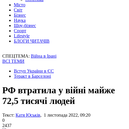
Місто
Світ
Бізнес
Наука
Шоу-бізнес
Спорт
Lifestyle
БЛОГИ ЧИТАЧІВ
СПЕЦТЕМА:
Війна в Ірані
ВСІ ТЕМИ
Вступ України в ЄС
Теракт в Барселоні
РФ втратила у війні майже
72,5 тисячі людей
Текст:
Катя Юськів
, 1 листопада 2022, 09:20
0
2437