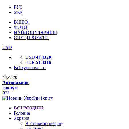
РУС
УКР
ВІДЕО
ФОТО
НАЙПОПУЛЯРНІШІ
СПЕЦПРОЕКТИ
USD
USD
44.4320
EUR
51.3316
Всі курси валют
44.4320
Авторизація
Пошук
RU
ВСІ РОЗДІЛИ
Головна
Україна
Всі новини розділу
Політика