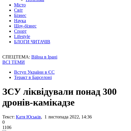
Місто
Світ
Бізнес
Наука
Шоу-бізнес
Спорт
Lifestyle
БЛОГИ ЧИТАЧІВ
СПЕЦТЕМА:
Війна в Ірані
ВСІ ТЕМИ
Вступ України в ЄС
Теракт в Барселоні
ЗСУ ліквідували понад 300
дронів-камікадзе
Текст:
Катя Юськів
, 1 листопада 2022, 14:36
0
1106