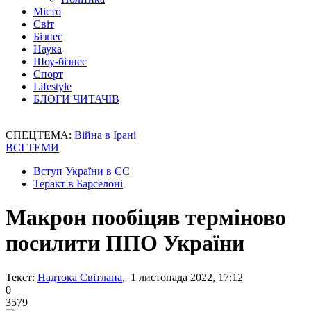
Місто
Світ
Бізнес
Наука
Шоу-бізнес
Спорт
Lifestyle
БЛОГИ ЧИТАЧІВ
СПЕЦТЕМА:
Війна в Ірані
ВСІ ТЕМИ
Вступ України в ЄС
Теракт в Барселоні
Макрон пообіцяв терміново
посилити ППО України
Текст:
Надтока Світлана
, 1 листопада 2022, 17:12
0
3579