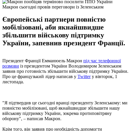
Макрон сьогодні провів переговори із Зеленським
Європейські партнери повністю
мобілізовані, аби якнайшвидше
збільшити військову підтримку
України, запевнив президент Франції.
Президент Франції Емманюель Макрон
під час телефонної
розмови
із президентом України Володимиром Зеленським
заявив про готовність збільшити військову підтримку України.
Про це французький лідер написав у
Twitter
у вівторок, 1
листопада.
"Я підтвердив це сьогодні вранці президенту Зеленському: ми
повністю мобілізовані, щоб якнайшвидше збільшити нашу
військову підтримку України, зокрема протиповітряну
оборону", – написав Макрон.
Крім того, він заявив про необхідність допомогти