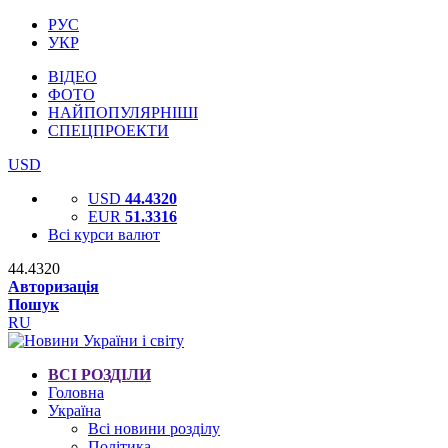
РУС
УКР
ВІДЕО
ФОТО
НАЙПОПУЛЯРНІШІ
СПЕЦПРОЕКТИ
USD
USD
44.4320
EUR
51.3316
Всі курси валют
44.4320
Авторизація
Пошук
RU
ВСІ РОЗДІЛИ
Головна
Україна
Всі новини розділу
Політика