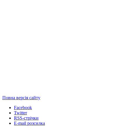
Повна версія сайту
Facebook
Twitter
RSS-стрічки
E-mail розсилка