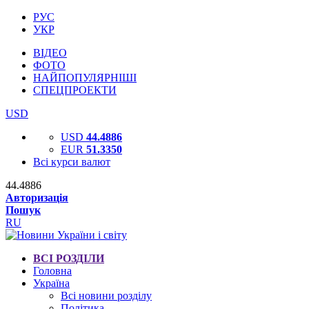
РУС
УКР
ВІДЕО
ФОТО
НАЙПОПУЛЯРНІШІ
СПЕЦПРОЕКТИ
USD
USD
44.4886
EUR
51.3350
Всі курси валют
44.4886
Авторизація
Пошук
RU
ВСІ РОЗДІЛИ
Головна
Україна
Всі новини розділу
Політика