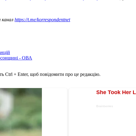
ш канал
https://t.me/korrespondentnet
анцій
рсонщині - ОВА
ь Ctrl + Enter, щоб повідомити про це редакцію.