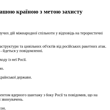
нашою країною з метою захисту
чих дій міжнародної спільноти у відповідь на терористичні
труктури та цивільних об'єктів від російських ракетних атак.
- йдеться у повідомленні.
ду із неї Росії.
ою.
раїнської держави.
ентом ядерного шантажу з боку Росії та повідомив, що на
і звинувачень.
сон.