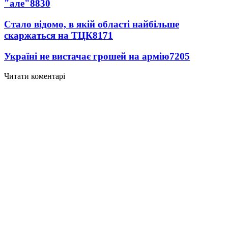
"але"
8830
Стало відомо, в якій області найбільше
скаржаться на ТЦК
8171
Україні не вистачає грошей на армію
7205
Читати коментарі