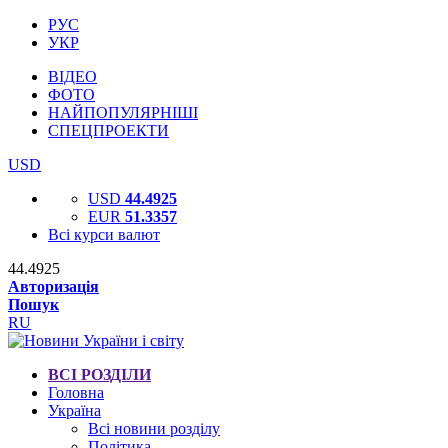
РУС
УКР
ВІДЕО
ФОТО
НАЙПОПУЛЯРНІШІ
СПЕЦПРОЕКТИ
USD
USD
44.4925
EUR
51.3357
Всі курси валют
44.4925
Авторизація
Пошук
RU
ВСІ РОЗДІЛИ
Головна
Україна
Всі новини розділу
Політика