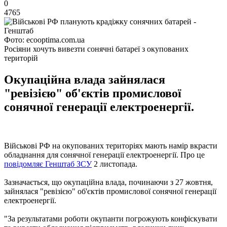
0
4765
Фото: ecooptima.com.ua
Росіяни хочуть вивезти сонячні батареї з окупованих
територій
Окупаційна влада зайнялася
"ревізією" об'єктів промислової
сонячної генерації електроенергії.
Військові РФ на окупованих територіях мають намір вкрасти
обладнання для сонячної генерації електроенергії. Про це
повідомляє Генштаб ЗСУ
2 листопада.
Зазначається, що окупаційна влада, починаючи з 27 жовтня,
зайнялася "ревізією" об'єктів промислової сонячної генерації
електроенергії.
"За результатами роботи окупанти погрожують конфіскувати