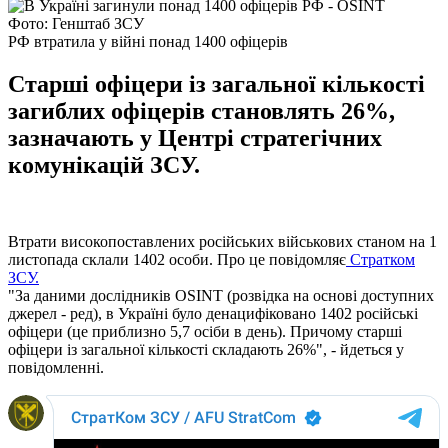
Фото: Генштаб ЗСУ
РФ втратила у війні понад 1400 офіцерів
Старші офіцери із загальної кількості
загиблих офіцерів становлять 26%,
зазначають у Центрі стратегічних
комунікацій ЗСУ.
Втрати високопоставлених російських військових станом на 1
листопада склали 1402 особи. Про це повідомляє
Стратком
ЗСУ.
"За даними дослідників ОSINT (розвідка на основі доступних
джерел - ред), в Україні було денацифіковано 1402 російські
офіцери (це приблизно 5,7 осіби в день). Причому старші
офіцери із загальної кількості складають 26%", - йдеться у
повідомленні.