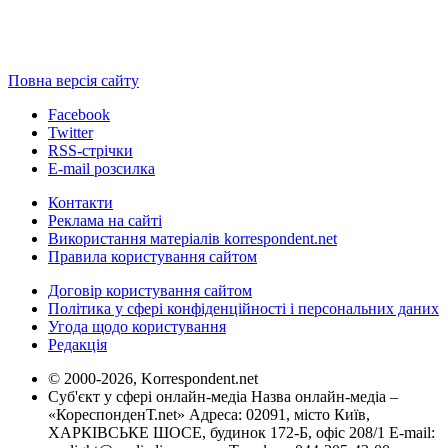
Повна версія сайту
Facebook
Twitter
RSS-стрічки
E-mail розсилка
Контакти
Реклама на сайті
Використання матеріалів korrespondent.net
Правила користування сайтом
Договір користування сайтом
Політика у сфері конфіденційності і персональних даних
Угода щодо користування
Редакція
© 2000-2026, Korrespondent.net
Суб'єкт у сфері онлайн-медіа Назва онлайн-медіа –
«КореспонденТ.net» Адреса: 02091, місто Київ,
ХАРКІВСЬКЕ ШОСЕ, будинок 172-Б, офіс 208/1 E-mail: