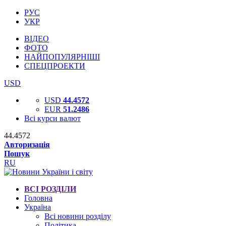
РУС
УКР
ВІДЕО
ФОТО
НАЙПОПУЛЯРНІШІ
СПЕЦПРОЕКТИ
USD
USD
44.4572
EUR
51.2486
Всі курси валют
44.4572
Авторизація
Пошук
RU
ВСІ РОЗДІЛИ
Головна
Україна
Всі новини розділу
Політика