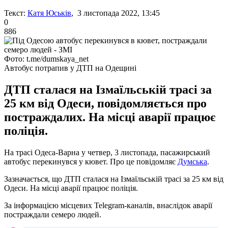
Текст:
Катя Юськів
, 3 листопада 2022, 13:45
0
886
Фото: t.me/dumskaya_net
Автобус потрапив у ДТП на Одещині
ДТП сталася на Ізмаїльській трасі за
25 км від Одеси, повідомляється про
постраждалих. На місці аварії працює
поліція.
На трасі Одеса-Варна у четвер, 3 листопада, пасажирський
автобус перекинувся у кювет. Про це повідомляє
Думська
.
Зазначається, що ДТП сталася на Ізмаїльській трасі за 25 км від
Одеси. На місці аварії працює поліція.
За інформацією місцевих Telegram-каналів, внаслідок аварії
постраждали семеро людей.