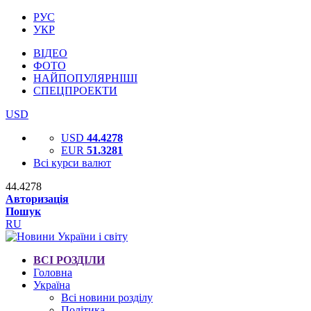
РУС
УКР
ВІДЕО
ФОТО
НАЙПОПУЛЯРНІШІ
СПЕЦПРОЕКТИ
USD
USD
44.4278
EUR
51.3281
Всі курси валют
44.4278
Авторизація
Пошук
RU
ВСІ РОЗДІЛИ
Головна
Україна
Всі новини розділу
Політика