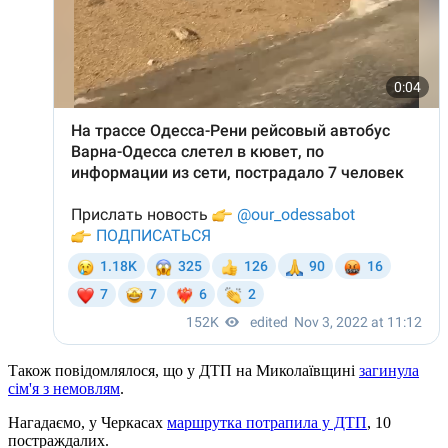
Також повідомлялося, що у ДТП на Миколаївщині
загинула
сім'я з немовлям
.
Нагадаємо, у Черкасах
маршрутка потрапила у ДТП
, 10
постраждалих.