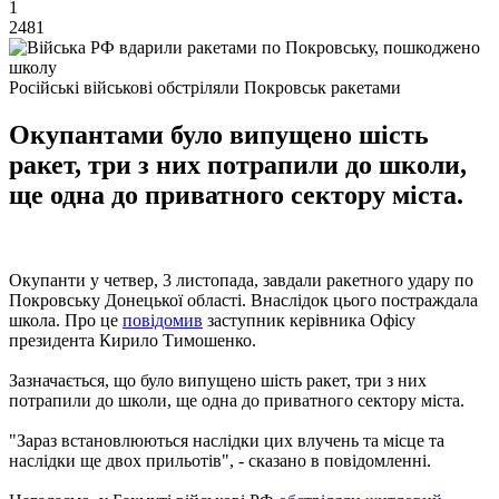
1
2481
Російські військові обстріляли Покровськ ракетами
Окупантами було випущено шість
ракет, три з них потрапили до школи,
ще одна до приватного сектору міста.
Окупанти у четвер, 3 листопада, завдали ракетного удару по
Покровську Донецької області. Внаслідок цього постраждала
школа. Про це
повідомив
заступник керівника Офісу
президента Кирило Тимошенко.
Зазначається, що було випущено шість ракет, три з них
потрапили до школи, ще одна до приватного сектору міста.
"Зараз встановлюються наслідки цих влучень та місце та
наслідки ще двох прильотів", - сказано в повідомленні.