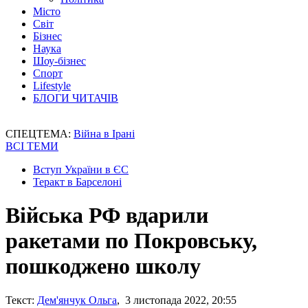
Місто
Світ
Бізнес
Наука
Шоу-бізнес
Спорт
Lifestyle
БЛОГИ ЧИТАЧІВ
СПЕЦТЕМА:
Війна в Ірані
ВСІ ТЕМИ
Вступ України в ЄС
Теракт в Барселоні
Війська РФ вдарили
ракетами по Покровську,
пошкоджено школу
Текст:
Дем'янчук Ольга
, 3 листопада 2022, 20:55