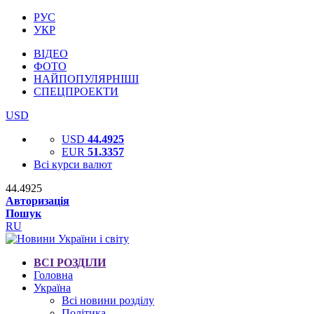
РУС
УКР
ВІДЕО
ФОТО
НАЙПОПУЛЯРНІШІ
СПЕЦПРОЕКТИ
USD
USD
44.4925
EUR
51.3357
Всі курси валют
44.4925
Авторизація
Пошук
RU
ВСІ РОЗДІЛИ
Головна
Україна
Всі новини розділу
Політика