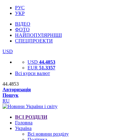
РУС
УКР
ВІДЕО
ФОТО
НАЙПОПУЛЯРНІШІ
СПЕЦПРОЕКТИ
USD
USD
44.4853
EUR
51.3357
Всі курси валют
44.4853
Авторизація
Пошук
RU
ВСІ РОЗДІЛИ
Головна
Україна
Всі новини розділу
Політика