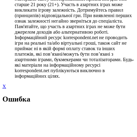
старше 21 року (21+). Участь в азартних іграх може
викликати ігрову залежність. Дотримуйтесь правил
(принципів) відповідальної гри. При виявленні перших
ознак залежності негайно зверніться до спеціаліста.
Пам'ятайте, що участь в азартних іграх не може бути
джерелом доходів або альтернативою роботі.
Інформаційний ресурс korrespondent.net не проводить
ігри на реальні та/або віртуальні гроші, також сайт не
приймає ні в якій формі оплату ставок та інших
платежів, які пов’язані/можуть бути пов’язані з
азартними іграми, букмекерами чи тоталізаторами. Будь-
які матеріали на інформаційному ресурсі
korrespondent.net публікуються виключно в
інформаційних цілях.
X
Ошибка