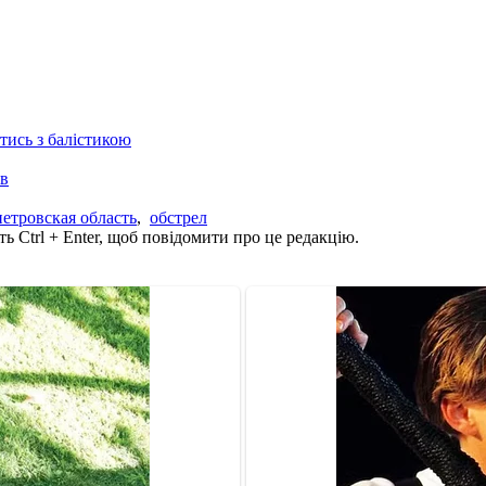
отись з балістикою
ів
етровская область
,
обстрел
ь Ctrl + Enter, щоб повідомити про це редакцію.