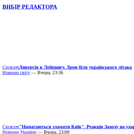
ВИБІР РЕДАКТОРА
Сюжет
Диверсія в Лейпцигу. Дрон біля українського літака
Новини світу
— Вчора, 23:36
Сюжет
"Намагаються зламати Київ". Реакція Заходу на уда
Новини України
— Вчора, 23:09