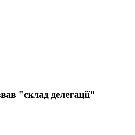
вав "склад делегації"