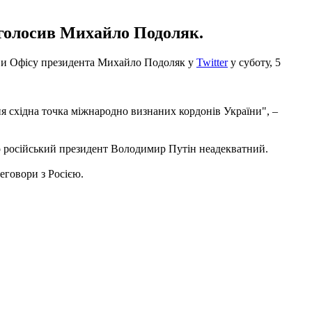
аголосив Михайло Подоляк.
лави Офісу президента Михайло Подоляк у
Twitter
у суботу, 5
ня східна точка міжнародно визнаних кордонів України", –
о російський президент Володимир Путін неадекватний.
еговори з Росією.
.