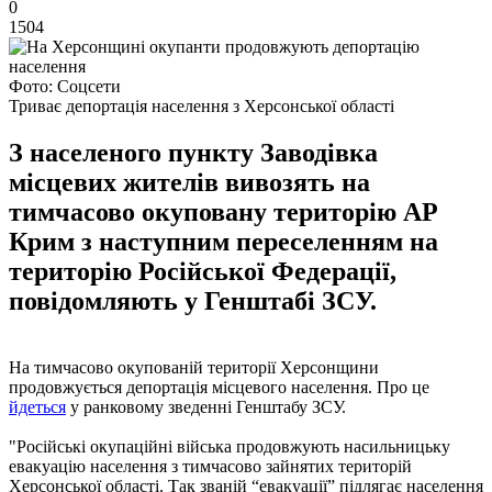
0
1504
Фото: Соцсети
Триває депортація населення з Херсонської області
З населеного пункту Заводівка
місцевих жителів вивозять на
тимчасово окуповану територію АР
Крим з наступним переселенням на
територію Російської Федерації,
повідомляють у Генштабі ЗСУ.
На тимчасово окупованій території Херсонщини
продовжується депортація місцевого населення. Про це
йдеться
у ранковому зведенні Генштабу ЗСУ.
"Російські окупаційні війська продовжують насильницьку
евакуацію населення з тимчасово зайнятих територій
Херсонської області. Так званій “евакуації” підлягає населення