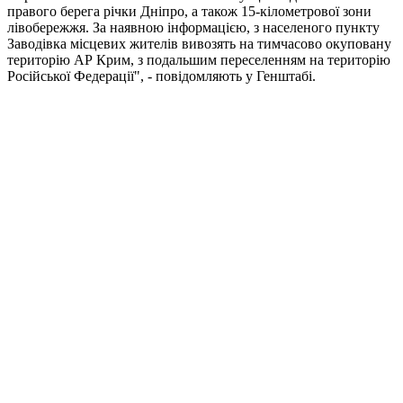
правого берега річки Дніпро, а також 15-кілометрової зони
лівобережжя. За наявною інформацією, з населеного пункту
Заводівка місцевих жителів вивозять на тимчасово окуповану
територію АР Крим, з подальшим переселенням на територію
Російської Федерації", - повідомляють у Генштабі.