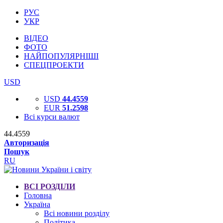
РУС
УКР
ВІДЕО
ФОТО
НАЙПОПУЛЯРНІШІ
СПЕЦПРОЕКТИ
USD
USD
44.4559
EUR
51.2598
Всі курси валют
44.4559
Авторизація
Пошук
RU
ВСІ РОЗДІЛИ
Головна
Україна
Всі новини розділу
Політика