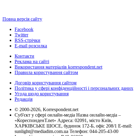
Повна версія сайту
Facebook
Twitter
RSS-стрічки
E-mail розсилка
Контакти
Реклама на сайті
Використання матеріалів korrespondent.net
Правила користування сайтом
Договір користування сайтом
Політика у сфері конфіденційності і персональних даних
Угода щодо користування
Редакція
© 2000-2026, Korrespondent.net
Суб'єкт у сфері онлайн-медіа Назва онлайн-медіа –
«КореспонденТ.net» Адреса: 02091, місто Київ,
ХАРКІВСЬКЕ ШОСЕ, будинок 172-Б, офіс 208/1 E-mail:
sunlight@mediadim.com.ua
Телефон: 044-205-43-00