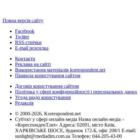
Повна версія сайту
Facebook
Twitter
RSS-стрічки
E-mail розсилка
Контакти
Реклама на сайті
Використання матеріалів korrespondent.net
Правила користування сайтом
Договір користування сайтом
Політика у сфері конфіденційності і персональних даних
Угода щодо користування
Редакція
© 2000-2026, Korrespondent.net
Суб'єкт у сфері онлайн-медіа Назва онлайн-медіа –
«КореспонденТ.net» Адреса: 02091, місто Київ,
ХАРКІВСЬКЕ ШОСЕ, будинок 172-Б, офіс 208/1 E-mail:
sunlight@mediadim.com.ua
Телефон: 044-205-43-00