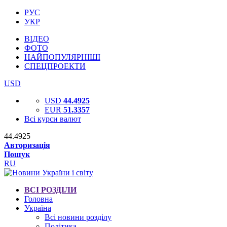
РУС
УКР
ВІДЕО
ФОТО
НАЙПОПУЛЯРНІШІ
СПЕЦПРОЕКТИ
USD
USD
44.4925
EUR
51.3357
Всі курси валют
44.4925
Авторизація
Пошук
RU
ВСІ РОЗДІЛИ
Головна
Україна
Всі новини розділу
Політика