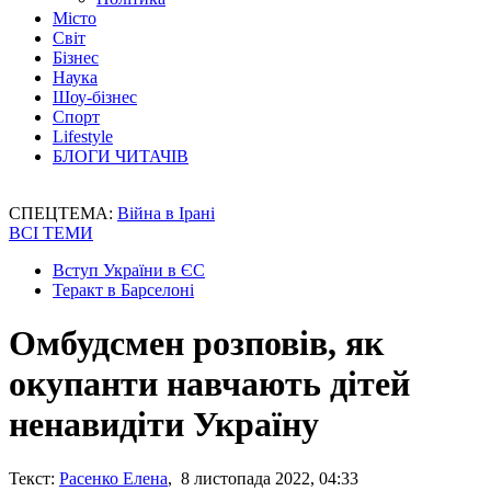
Місто
Світ
Бізнес
Наука
Шоу-бізнес
Спорт
Lifestyle
БЛОГИ ЧИТАЧІВ
СПЕЦТЕМА:
Війна в Ірані
ВСІ ТЕМИ
Вступ України в ЄС
Теракт в Барселоні
Омбудсмен розповів, як
окупанти навчають дітей
ненавидіти Україну
Текст:
Расенко Елена
, 8 листопада 2022, 04:33