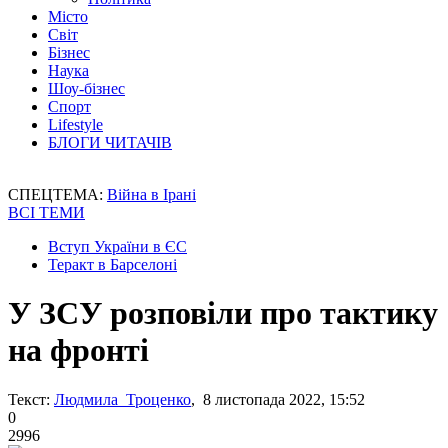
Місто
Світ
Бізнес
Наука
Шоу-бізнес
Спорт
Lifestyle
БЛОГИ ЧИТАЧІВ
СПЕЦТЕМА:
Війна в Ірані
ВСІ ТЕМИ
Вступ України в ЄС
Теракт в Барселоні
У ЗСУ розповіли про тактику
на фронті
Текст:
Людмила Троценко
, 8 листопада 2022, 15:52
0
2996