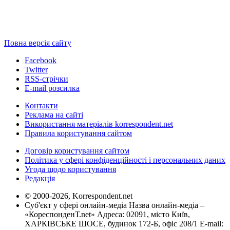
Повна версія сайту
Facebook
Twitter
RSS-стрічки
E-mail розсилка
Контакти
Реклама на сайті
Використання матеріалів korrespondent.net
Правила користування сайтом
Договір користування сайтом
Політика у сфері конфіденційності і персональних даних
Угода щодо користування
Редакція
© 2000-2026, Korrespondent.net
Суб'єкт у сфері онлайн-медіа Назва онлайн-медіа –
«КореспонденТ.net» Адреса: 02091, місто Київ,
ХАРКІВСЬКЕ ШОСЕ, будинок 172-Б, офіс 208/1 E-mail: