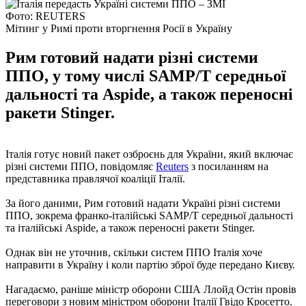
Фото: REUTERS
Мітинг у Римі проти вторгнення Росії в Україну
Рим готовий надати різні системи
ППО, у тому числі SAMP/T середньої
дальності та Aspide, а також переносні
ракети Stinger.
Італія готує новий пакет озброєнь для України, який включає
різні системи ППО, повідомляє
Reuters
з посиланням на
представника правлячої коаліції Італії.
За його даними, Рим готовий надати Україні різні системи
ППО, зокрема франко-італійські SAMP/T середньої дальності
та італійські Aspide, а також переносні ракети Stinger.
Однак він не уточнив, скільки систем ППО Італія хоче
направити в Україну і коли партію зброї буде передано Києву.
Нагадаємо, раніше міністр оборони США Ллойд Остін провів
переговори з новим міністром оборони Італії Гвідо Кросетто.