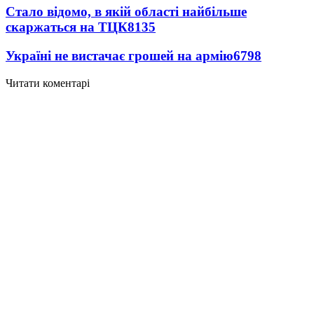
Стало відомо, в якій області найбільше
скаржаться на ТЦК
8135
Україні не вистачає грошей на армію
6798
Читати коментарі