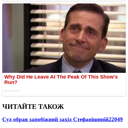
ЧИТАЙТЕ ТАКОЖ
Суд обрав запобіжний захід Стефанішиній
22049