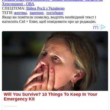
Херсонщині - ОВА
СПЕЦТЕМА:
Війна Росії з Україною
ТЕГИ:
жертвы
,
ранение
,
погибшие
Якщо ви помітили помилку, виділіть необхідний текст і
натисніть Ctrl + Enter, щоб повідомити про це редакцію.