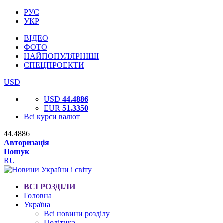
РУС
УКР
ВІДЕО
ФОТО
НАЙПОПУЛЯРНІШІ
СПЕЦПРОЕКТИ
USD
USD
44.4886
EUR
51.3350
Всі курси валют
44.4886
Авторизація
Пошук
RU
ВСІ РОЗДІЛИ
Головна
Україна
Всі новини розділу
Політика