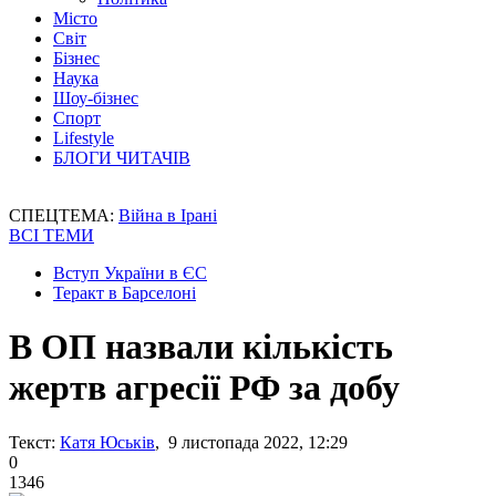
Місто
Світ
Бізнес
Наука
Шоу-бізнес
Спорт
Lifestyle
БЛОГИ ЧИТАЧІВ
СПЕЦТЕМА:
Війна в Ірані
ВСІ ТЕМИ
Вступ України в ЄС
Теракт в Барселоні
В ОП назвали кількість
жертв агресії РФ за добу
Текст:
Катя Юськів
, 9 листопада 2022, 12:29
0
1346