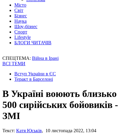
Місто
Світ
Бізнес
Наука
Шоу-бізнес
Спорт
Lifestyle
БЛОГИ ЧИТАЧІВ
СПЕЦТЕМА:
Війна в Ірані
ВСІ ТЕМИ
Вступ України в ЄС
Теракт в Барселоні
В Україні воюють близько
500 сирійських бойовиків -
ЗМІ
Текст:
Катя Юськів
, 10 листопада 2022, 13:04