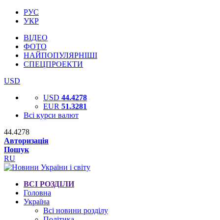
РУС
УКР
ВІДЕО
ФОТО
НАЙПОПУЛЯРНІШІ
СПЕЦПРОЕКТИ
USD
USD
44.4278
EUR
51.3281
Всі курси валют
44.4278
Авторизація
Пошук
RU
ВСІ РОЗДІЛИ
Головна
Україна
Всі новини розділу
Політика