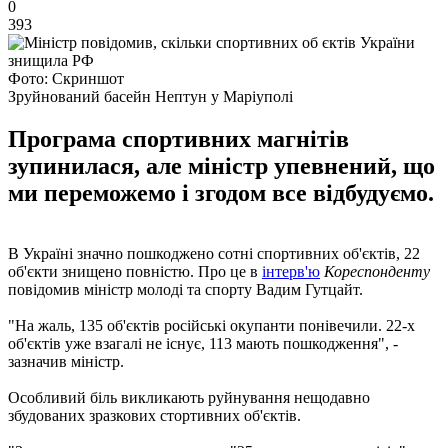
0
393
Фото: Скриншот
Зруйнований басейн Нептун у Маріуполі
Програма спортивних магнітів
зупинилася, але міністр упевнений, що
ми переможемо і згодом все відбудуємо.
В Україні значно пошкоджено сотні спортивних об'єктів, 22
об'єкти знищено повністю. Про це в
інтерв'ю
Кореспонденту
повідомив міністр молоді та спорту Вадим Гутцайт.
"На жаль, 135 об'єктів російські окупанти понівечили. 22-х
об'єктів уже взагалі не існує, 113 мають пошкодження", -
зазначив міністр.
Особливий біль викликають руйнування нещодавно
збудованих зразкових стортивних об'єктів.