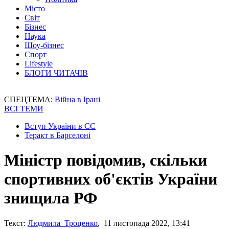
Місто
Світ
Бізнес
Наука
Шоу-бізнес
Спорт
Lifestyle
БЛОГИ ЧИТАЧІВ
СПЕЦТЕМА:
Війна в Ірані
ВСІ ТЕМИ
Вступ України в ЄС
Теракт в Барселоні
Міністр повідомив, скільки
спортивних об'єктів України
знищила РФ
Текст:
Людмила Троценко
, 11 листопада 2022, 13:41