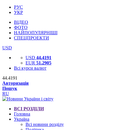
РУС
УКР
ВІДЕО
ФОТО
НАЙПОПУЛЯРНІШІ
СПЕЦПРОЕКТИ
USD
USD
44.4191
EUR
51.2905
Всі курси валют
44.4191
Авторизація
Пошук
RU
ВСІ РОЗДІЛИ
Головна
Україна
Всі новини розділу
Політика