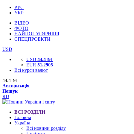
РУС
УКР
ВІДЕО
ФОТО
НАЙПОПУЛЯРНІШІ
СПЕЦПРОЕКТИ
USD
USD
44.4191
EUR
51.2905
Всі курси валют
44.4191
Авторизація
Пошук
RU
ВСІ РОЗДІЛИ
Головна
Україна
Всі новини розділу
Політика