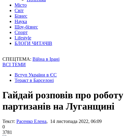
Місто
Світ
Бізнес
Наука
Шоу-бізнес
Спорт
Lifestyle
БЛОГИ ЧИТАЧІВ
СПЕЦТЕМА:
Війна в Ірані
ВСІ ТЕМИ
Вступ України в ЄС
Теракт в Барселоні
Гайдай розповів про роботу
партизанів на Луганщині
Текст:
Расенко Елена
, 14 листопада 2022, 06:09
0
3781