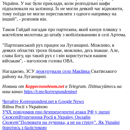
України. У нас були приклади, коли розподільні шафи
підпалювали на залізниці. Їх не могли деякий час відновити,
тому поїзди не могли переставляти з одного напрямку на
інший", - розповів він.
Також Гайдай нагадав про партизана, який кинув пляшку з
коктейлем молотова до штабу з мобілізованими в селі Артема.
"Партизанський рух працює на Луганщині. Можливо, в
деяких областях трохи більше, можливо, десь інакше. Але,
слава Богу, що такий рух є і він користується нашим
військам", - наголосив голова ОВА.
Нагадаємо, ЗСУ
деокупували село Макіївка
Сватівського
району на Луганщині.
Новини от
Корреспондент.net
в Telegram. Підписуйтесь на
наш канал
https://t.me/korrespondentnet
Читайте Korrespondent.net в Google News
Війна Росії з Україною
УЧХ повідомив про безпрецедентні атаки РФ у липні
Сюжет
Вторгнення Росії в Україну. Онлайн
Сюжет
"Полювати на лучника, а не на стрілу". Як Україні
боротись з балістикою