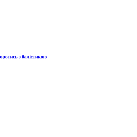
боротись з балістикою