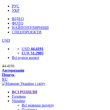
РУС
УКР
ВІДЕО
ФОТО
НАЙПОПУЛЯРНІШІ
СПЕЦПРОЕКТИ
USD
USD
44.4191
EUR
51.2905
Всі курси валют
44.4191
Авторизація
Пошук
RU
ВСІ РОЗДІЛИ
Головна
Україна
Всі новини розділу
Політика