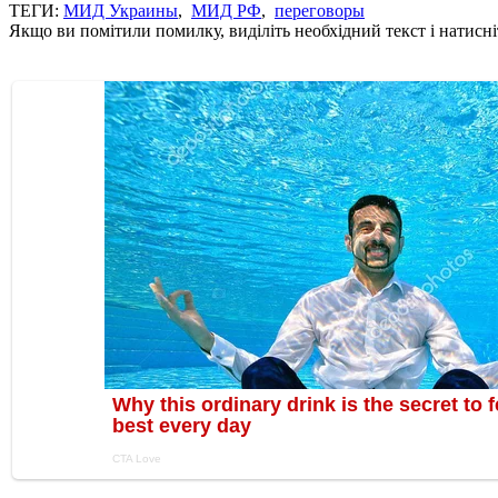
ТЕГИ:
МИД Украины
,
МИД РФ
,
переговоры
Якщо ви помітили помилку, виділіть необхідний текст і натисніт