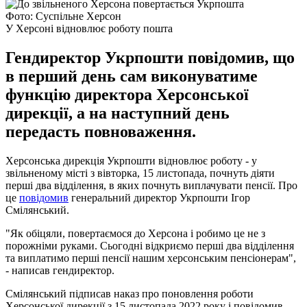
Фото: Суспільне Херсон
У Херсоні відновлює роботу пошта
Гендиректор Укрпошти повідомив, що
в перший день сам виконуватиме
функцію директора Херсонської
дирекції, а на наступний день
передасть повноваження.
Херсонська дирекція Укрпошти відновлює роботу - у
звільненому місті з вівторка, 15 листопада, почнуть діяти
перші два відділення, в яких почнуть виплачувати пенсії. Про
це
повідомив
генеральний директор Укрпошти Ігор
Смілянський.
"Як обіцяли, повертаємося до Херсона і робимо це не з
порожніми руками. Сьогодні відкриємо перші два відділення
та виплатимо перші пенсії нашим херсонським пенсіонерам",
- написав гендиректор.
Смілянський підписав наказ про поновлення роботи
Херсонської дирекції з 15 листопада 2022 року і повідомив,