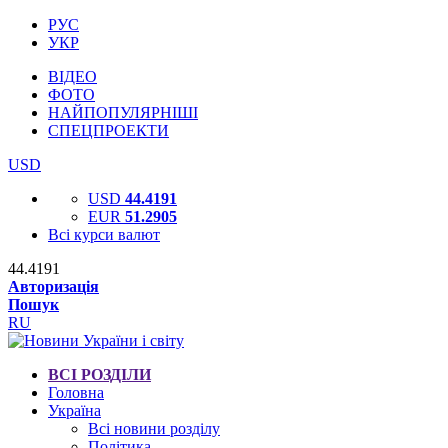
РУС
УКР
ВІДЕО
ФОТО
НАЙПОПУЛЯРНІШІ
СПЕЦПРОЕКТИ
USD
USD
44.4191
EUR
51.2905
Всі курси валют
44.4191
Авторизація
Пошук
RU
ВСІ РОЗДІЛИ
Головна
Україна
Всі новини розділу
Політика