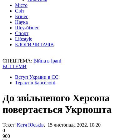
Місто
Світ
Бізнес
Наука
Шоу-бізнес
Спорт
Lifestyle
БЛОГИ ЧИТАЧІВ
СПЕЦТЕМА:
Війна в Ірані
ВСІ ТЕМИ
Вступ України в ЄС
Теракт в Барселоні
До звільненого Херсона
повертається Укрпошта
Текст:
Катя Юськів
, 15 листопада 2022, 10:20
0
900