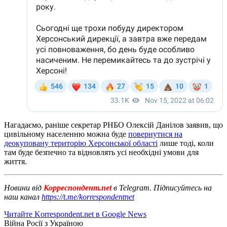
Нагадаємо, раніше секретар РНБО Олексій Данілов заявив, що
цивільному населенню можна буде
повернутися на
деокуповану територію Херсонської області
лише тоді, коли
там буде безпечно та відновлять усі необхідні умови для
життя.
Новини від
Корреспондент.net
в Telegram. Підписуйтесь на
наш канал
https://t.me/korrespondentnet
Читайте Korrespondent.net в Google News
Війна Росії з Україною