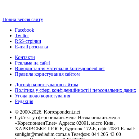
Повна версія сайту
Facebook
Twitter
RSS-стрічки
E-mail розсилка
Контакти
Реклама на сайті
Використання матеріалів korrespondent.net
Правила користування сайтом
Договір користування сайтом
Політика у сфері конфіденційності і персональних даних
Угода щодо користування
Редакція
© 2000-2026, Korrespondent.net
Суб'єкт у сфері онлайн-медіа Назва онлайн-медіа –
«КореспонденТ.net» Адреса: 02091, місто Київ,
ХАРКІВСЬКЕ ШОСЕ, будинок 172-Б, офіс 208/1 E-mail:
sunlight@mediadim.com.ua
Телефон: 044-205-43-00