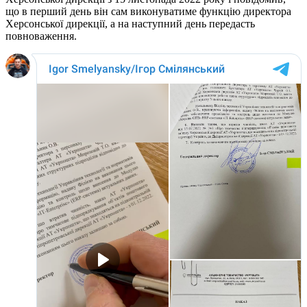
що в перший день він сам виконуватиме функцію директора
Херсонської дирекції, а на наступний день передасть
повноваження.