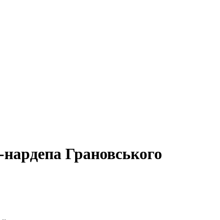
-нардепа Грановського