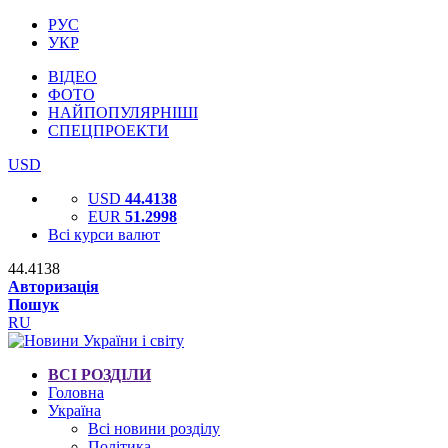
РУС
УКР
ВІДЕО
ФОТО
НАЙПОПУЛЯРНІШІ
СПЕЦПРОЕКТИ
USD
USD
44.4138
EUR
51.2998
Всі курси валют
44.4138
Авторизація
Пошук
RU
ВСІ РОЗДІЛИ
Головна
Україна
Всі новини розділу
Політика