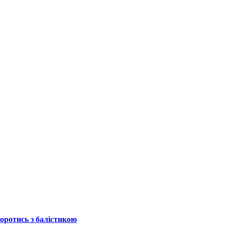
боротись з балістикою