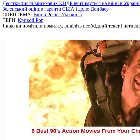
Десятки тисяч військових КНДР вчитимуться на війні в Україні
Зеленський оцінив гарантії США і долю Донбасу
СПЕЦТЕМА:
Війна Росії з Україною
ТЕГИ:
Кривой Рог
Якщо ви помітили помилку, виділіть необхідний текст і натисніт