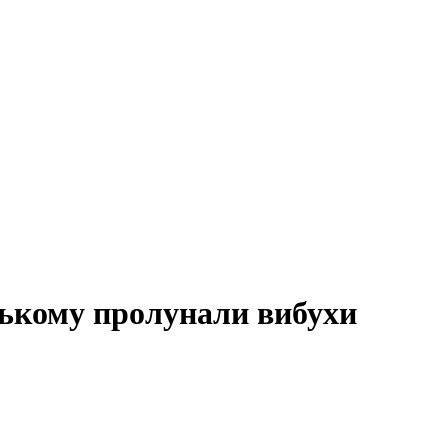
ькому пролунали вибухи