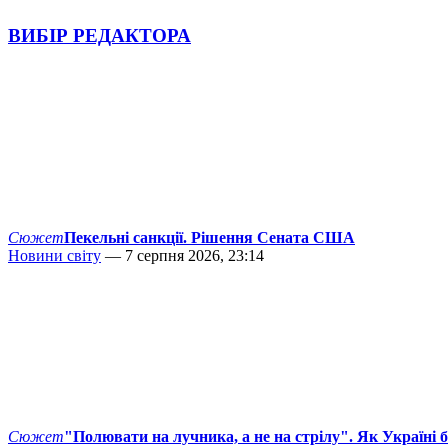
ВИБІР РЕДАКТОРА
Сюжет
Пекельні санкції. Рішення Сената США
Новини світу
— 7 серпня 2026, 23:14
Сюжет
"Полювати на лучника, а не на стрілу". Як Україні 