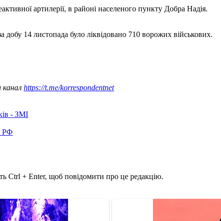
реактивної артилерії, в районі населеного пункту Добра Надія.
за добу 14 листопада було ліквідовано 710 ворожих військових.
ш канал
https://t.me/korrespondentnet
ків - ЗМІ
в РФ
ь Ctrl + Enter, щоб повідомити про це редакцію.