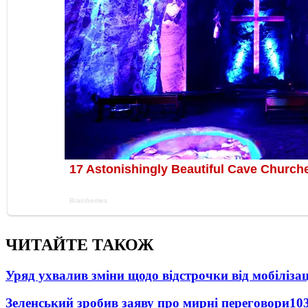
ЧИТАЙТЕ ТАКОЖ
Уряд ухвалив зміни щодо відстрочки від мобілізац
Зеленський зробив заяву про мирні переговори
10