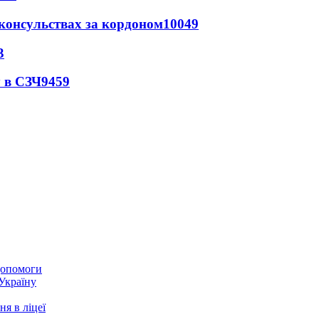
 консульствах за кордоном
10049
3
 в СЗЧ
9459
 допомоги
 Україну
я в ліцеї