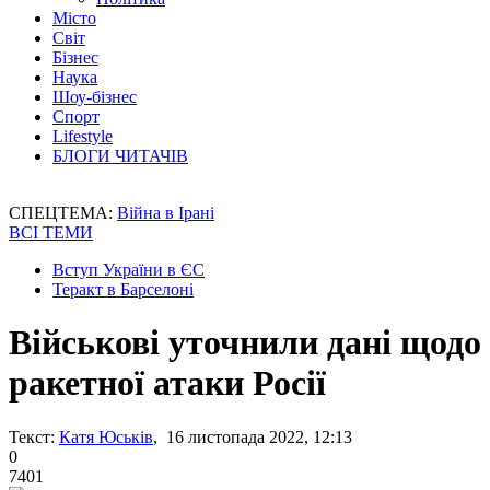
Місто
Світ
Бізнес
Наука
Шоу-бізнес
Спорт
Lifestyle
БЛОГИ ЧИТАЧІВ
СПЕЦТЕМА:
Війна в Ірані
ВСІ ТЕМИ
Вступ України в ЄС
Теракт в Барселоні
Військові уточнили дані щодо
ракетної атаки Росії
Текст:
Катя Юськів
, 16 листопада 2022, 12:13
0
7401