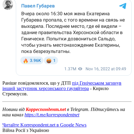
Раніше повідомлялося, що у ДТП
під Генічеськом загинув
інший заступник херсонського гауляйтера
- Кирило
Стремоусов.
Новини від
Корреспондент.net
в Telegram. Підписуйтесь на
наш канал
https://t.me/korrespondentnet
Читайте Korrespondent.net в Google News
Війна Росії з Україною