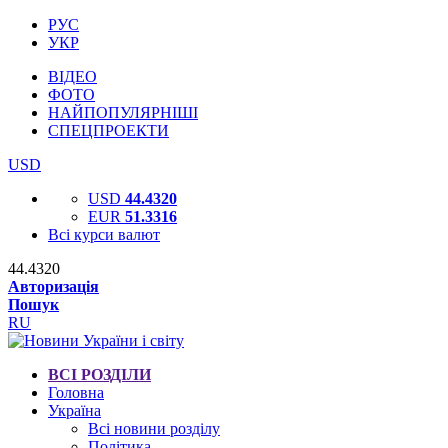
РУС
УКР
ВІДЕО
ФОТО
НАЙПОПУЛЯРНІШІ
СПЕЦПРОЕКТИ
USD
USD
44.4320
EUR
51.3316
Всі курси валют
44.4320
Авторизація
Пошук
RU
ВСІ РОЗДІЛИ
Головна
Україна
Всі новини розділу
Політика