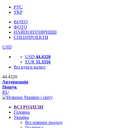
РУС
УКР
ВІДЕО
ФОТО
НАЙПОПУЛЯРНІШІ
СПЕЦПРОЕКТИ
USD
USD
44.4320
EUR
51.3316
Всі курси валют
44.4320
Авторизація
Пошук
RU
ВСІ РОЗДІЛИ
Головна
Україна
Всі новини розділу
Політика