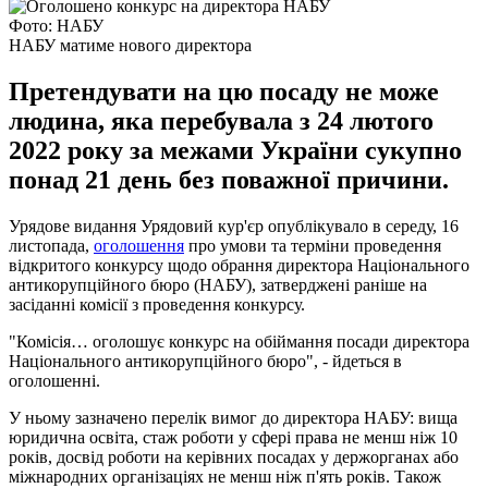
Фото: НАБУ
НАБУ матиме нового директора
Претендувати на цю посаду не може
людина, яка перебувала з 24 лютого
2022 року за межами України сукупно
понад 21 день без поважної причини.
Урядове видання Урядовий кур'єр опублікувало в середу, 16
листопада,
оголошення
про умови та терміни проведення
відкритого конкурсу щодо обрання директора Національного
антикорупційного бюро (НАБУ), затверджені раніше на
засіданні комісії з проведення конкурсу.
"Комісія… оголошує конкурс на обіймання посади директора
Національного антикорупційного бюро", - йдеться в
оголошенні.
У ньому зазначено перелік вимог до директора НАБУ: вища
юридична освіта, стаж роботи у сфері права не менш ніж 10
років, досвід роботи на керівних посадах у держорганах або
міжнародних організаціях не менш ніж п'ять років. Також