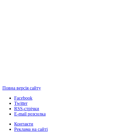
Повна версія сайту
Facebook
Twitter
RSS-стрічки
E-mail розсилка
Контакти
Реклама на сайті