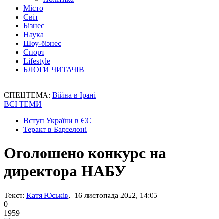
Місто
Світ
Бізнес
Наука
Шоу-бізнес
Спорт
Lifestyle
БЛОГИ ЧИТАЧІВ
СПЕЦТЕМА:
Війна в Ірані
ВСІ ТЕМИ
Вступ України в ЄС
Теракт в Барселоні
Оголошено конкурс на
директора НАБУ
Текст:
Катя Юськів
, 16 листопада 2022, 14:05
0
1959