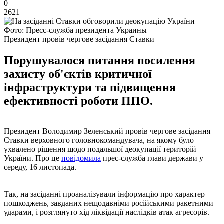
0
2621
Фото: Пресс-служба президента Украины
Президент провів чергове засідання Ставки
Порушувалося питання посилення
захисту об'єктів критичної
інфраструктури та підвищення
ефективності роботи ППО.
Президент Володимир Зеленський провів чергове засідання
Ставки верховного головнокомандувача, на якому було
ухвалено рішення щодо подальшої деокупації територій
України. Про це
повідомила
прес-служба глави держави у
середу, 16 листопада.
Так, на засіданні проаналізували інформацію про характер
пошкоджень, завданих нещодавніми російськими ракетними
ударами, і розглянуто хід ліквідації наслідків атак агресорів.