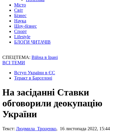
Місто
Світ
Бізнес
Наука
Шоу-бізнес
Спорт
Lifestyle
БЛОГИ ЧИТАЧІВ
СПЕЦТЕМА:
Війна в Ірані
ВСІ ТЕМИ
Вступ України в ЄС
Теракт в Барселоні
На засіданні Ставки
обговорили деокупацію
України
Текст:
Людмила Троценко
, 16 листопада 2022, 15:44