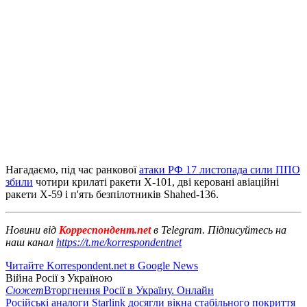
Нагадаємо, під час ранкової
атаки РФ 17 листопада сили ППО
збили
чотири крилаті ракети Х-101, дві керовані авіаційні
ракети Х-59 і п'ять безпілотників Shahed-136.
Новини від
Корреспондент.net
в Telegram. Підписуйтесь на
наш канал
https://t.me/korrespondentnet
Читайте Korrespondent.net в Google News
Війна Росії з Україною
Сюжет
Вторгнення Росії в Україну. Онлайн
Російські аналоги Starlink досягли вікна стабільного покриття