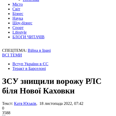
Місто
Світ
Бізнес
Наука
Шоу-бізнес
Спорт
Lifestyle
БЛОГИ ЧИТАЧІВ
СПЕЦТЕМА:
Війна в Ірані
ВСІ ТЕМИ
Вступ України в ЄС
Теракт в Барселоні
ЗСУ знищили ворожу РЛС
біля Нової Каховки
Текст:
Катя Юськів
, 18 листопада 2022, 07:42
0
3588