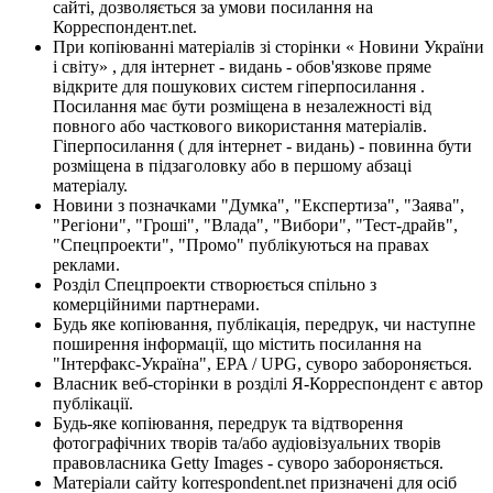
сайті, дозволяється за умови посилання на
Корреспондент.net.
При копіюванні матеріалів зі сторінки « Новини України
і світу» , для інтернет - видань - обов'язкове пряме
відкрите для пошукових систем гіперпосилання .
Посилання має бути розміщена в незалежності від
повного або часткового використання матеріалів.
Гіперпосилання ( для інтернет - видань) - повинна бути
розміщена в підзаголовку або в першому абзаці
матеріалу.
Новини з позначками "Думка", "Експертиза", "Заява",
"Регіони", "Гроші", "Влада", "Вибори", "Тест-драйв",
"Спецпроекти", "Промо" публікуються на правах
реклами.
Розділ Спецпроекти створюється спільно з
комерційними партнерами.
Будь яке копіювання, публікація, передрук, чи наступне
поширення інформації, що містить посилання на
"Інтерфакс-Україна", EPA / UPG, суворо забороняється.
Власник веб-сторінки в розділі Я-Корреспондент є автор
публікації.
Будь-яке копіювання, передрук та відтворення
фотографічних творів та/або аудіовізуальних творів
правовласника Getty Images - суворо забороняється.
Матеріали сайту korrespondent.net призначені для осіб