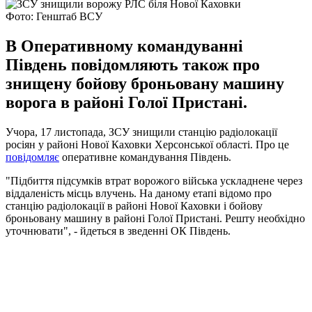
Фото: Генштаб ВСУ
В Оперативному командуванні
Південь повідомляють також про
знищену бойову броньовану машину
ворога в районі Голої Пристані.
Учора, 17 листопада, ЗСУ знищили станцію радіолокації
росіян у районі Нової Каховки Херсонської області. Про це
повідомляє
оперативне командування Південь.
"Підбиття підсумків втрат ворожого війська ускладнене через
віддаленість місць влучень. На даному етапі відомо про
станцію радіолокації в районі Нової Каховки і бойову
броньовану машину в районі Голої Пристані. Решту необхідно
уточнювати", - йдеться в зведенні ОК Південь.