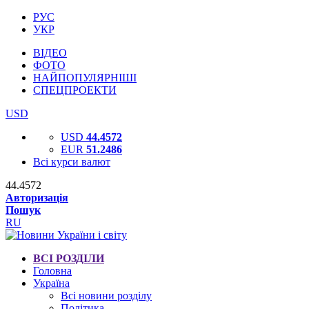
РУС
УКР
ВІДЕО
ФОТО
НАЙПОПУЛЯРНІШІ
СПЕЦПРОЕКТИ
USD
USD
44.4572
EUR
51.2486
Всі курси валют
44.4572
Авторизація
Пошук
RU
ВСІ РОЗДІЛИ
Головна
Україна
Всі новини розділу
Політика