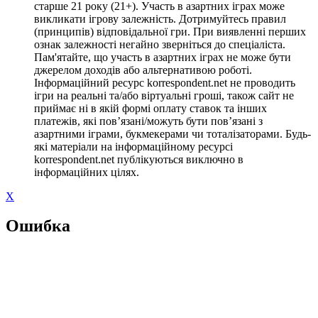
старше 21 року (21+). Участь в азартних іграх може
викликати ігрову залежність. Дотримуйтесь правил
(принципів) відповідальної гри. При виявленні перших
ознак залежності негайно зверніться до спеціаліста.
Пам'ятайте, що участь в азартних іграх не може бути
джерелом доходів або альтернативою роботі.
Інформаційний ресурс korrespondent.net не проводить
ігри на реальні та/або віртуальні гроші, також сайт не
приймає ні в якій формі оплату ставок та інших
платежів, які пов’язані/можуть бути пов’язані з
азартними іграми, букмекерами чи тоталізаторами. Будь-
які матеріали на інформаційному ресурсі
korrespondent.net публікуються виключно в
інформаційних цілях.
X
Ошибка