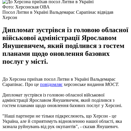
Фото: Херсонская ОВА
Посол Литви в Україні Вальдемарас Сарапінас відвідав
Херсон
Дипломат зустрівся із головою обласної
військової адміністрації Ярославом
Янушевичем, який поділився з гостем
планами щодо оновлення базових
послуг у місті.
До Херсона приїхав посол Литви в Україні Вальдемарас
Сарапінас. Про це
повідомляє
херсонське видання
МОСТ.
Дипломат зустрівся із головою обласної військової
адміністрації Ярославом Янушевичем, який поділився з
гостем планами щодо оновлення базових послуг у Херсоні.
"Наші партнери не тільки підкреслюють, що Херсон - це
Україна, але й сприятимуть відновленню нашої області, яка
зазнала руйнувань від рук окупантів", - сказав Янушевич.