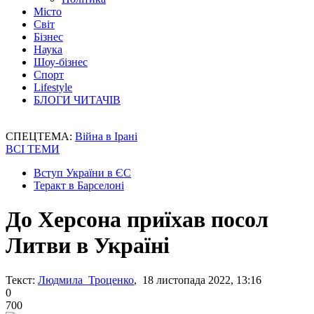
Місто
Світ
Бізнес
Наука
Шоу-бізнес
Спорт
Lifestyle
БЛОГИ ЧИТАЧІВ
СПЕЦТЕМА:
Війна в Ірані
ВСІ ТЕМИ
Вступ України в ЄС
Теракт в Барселоні
До Херсона приїхав посол
Литви в Україні
Текст:
Людмила Троценко
, 18 листопада 2022, 13:16
0
700