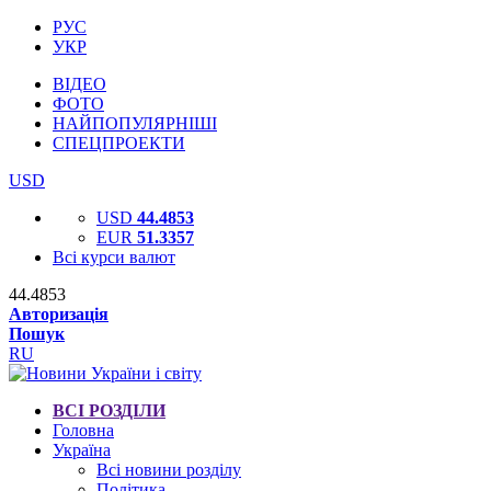
РУС
УКР
ВІДЕО
ФОТО
НАЙПОПУЛЯРНІШІ
СПЕЦПРОЕКТИ
USD
USD
44.4853
EUR
51.3357
Всі курси валют
44.4853
Авторизація
Пошук
RU
ВСІ РОЗДІЛИ
Головна
Україна
Всі новини розділу
Політика