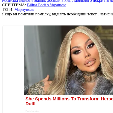
Російські аналоги Starlink досягли вікна стабільного покриття 
СПЕЦТЕМА:
Війна Росії з Україною
ТЕГИ:
Мариуполь
Якщо ви помітили помилку, виділіть необхідний текст і натисніт