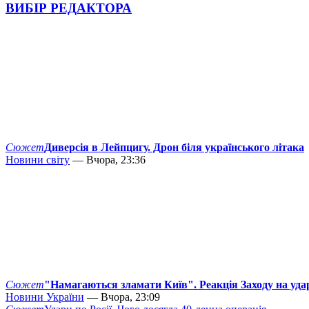
ВИБІР РЕДАКТОРА
Сюжет
Диверсія в Лейпцигу. Дрон біля українського літака
Новини світу
— Вчора, 23:36
Сюжет
"Намагаються зламати Київ". Реакція Заходу на уда
Новини України
— Вчора, 23:09