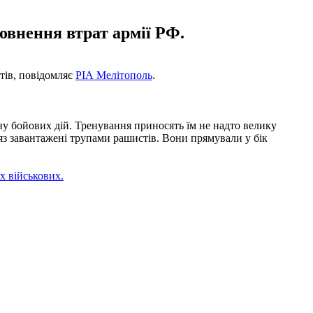
овнення втрат армії РФ.
тів, повідомляє
РІА Мелітополь
.
ну бойових дій. Тренування приносять їм не надто велику
'яз завантажені трупами рашистів. Вони прямували у бік
х військових.