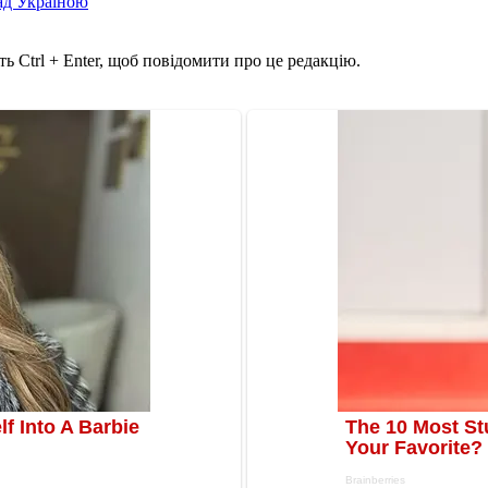
над Україною
ь Ctrl + Enter, щоб повідомити про це редакцію.