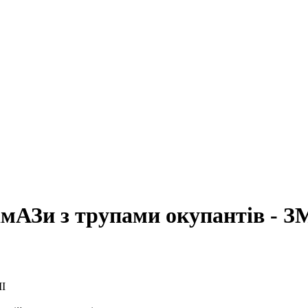
мАЗи з трупами окупантів - З