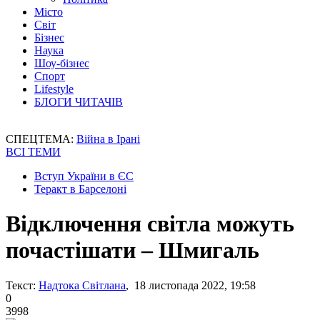
Місто
Світ
Бізнес
Наука
Шоу-бізнес
Спорт
Lifestyle
БЛОГИ ЧИТАЧІВ
СПЕЦТЕМА:
Війна в Ірані
ВСІ ТЕМИ
Вступ України в ЄС
Теракт в Барселоні
Відключення світла можуть
почастішати – Шмигаль
Текст:
Надтока Світлана
, 18 листопада 2022, 19:58
0
3998