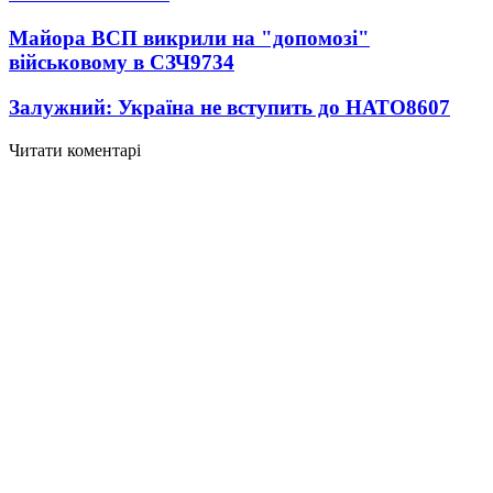
Майора ВСП викрили на "допомозі"
військовому в СЗЧ
9734
Залужний: Україна не вступить до НАТО
8607
Читати коментарі